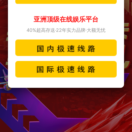
亚洲顶级在线娱乐平台
40%超高存送·22年实力品牌·大额无忧