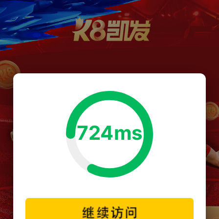
724ms